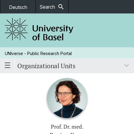
search
Search
Deutsch
UNIverse - Public Research Portal
Organizational Units
Prof. Dr. med.