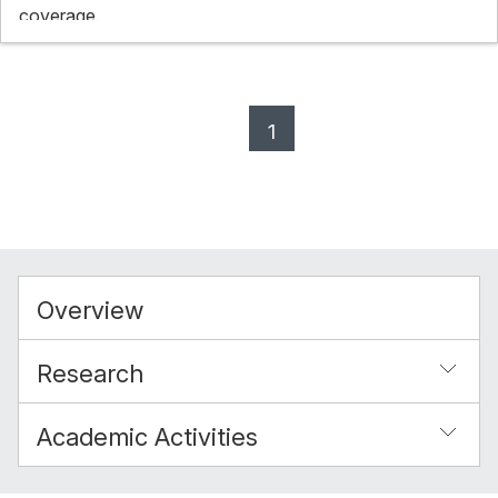
coverage.
1
Overview
Research
Academic Activities