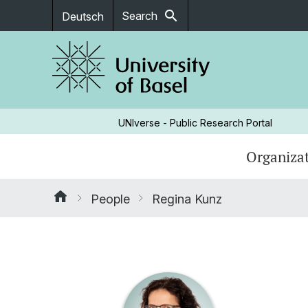
search
Search
Deutsch
UNIverse - Public Research Portal
Organizat
People
Regina Kunz