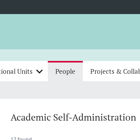
ional Units
People
Projects & Colla
Academic Self-Administration
17 found