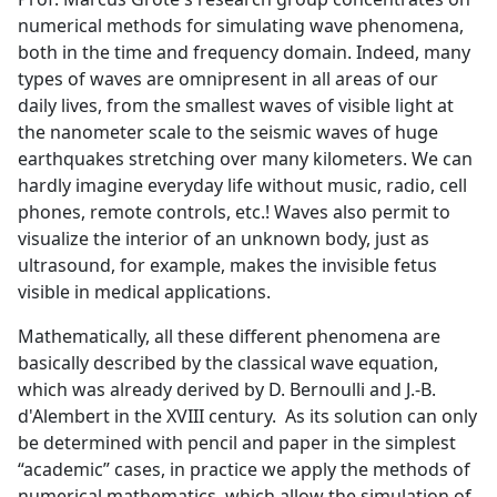
numerical methods for simulating wave phenomena,
both in the time and frequency domain. Indeed, many
types of waves are omnipresent in all areas of our
daily lives, from the smallest waves of visible light at
the nanometer scale to the seismic waves of huge
earthquakes stretching over many kilometers. We can
hardly imagine everyday life without music, radio, cell
phones, remote controls, etc.! Waves also permit to
visualize the interior of an unknown body, just as
ultrasound, for example, makes the invisible fetus
visible in medical applications.
Mathematically, all these different phenomena are
basically described by the classical wave equation,
which was already derived by D. Bernoulli and J.-B.
d'Alembert in the XVIII century. As its solution can only
be determined with pencil and paper in the simplest
“academic” cases, in practice we apply the methods of
numerical mathematics, which allow the simulation of