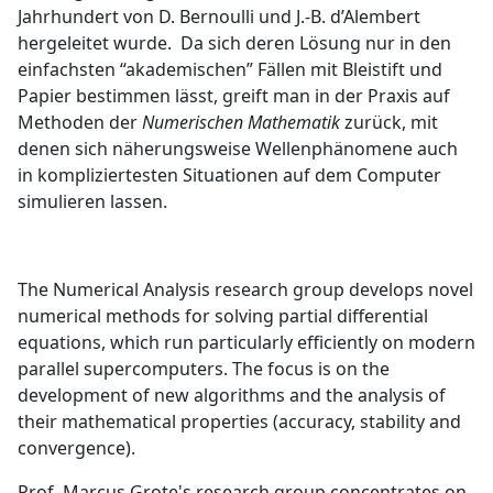
Jahrhundert von D. Bernoulli und J.-B. d’Alembert
hergeleitet wurde. Da sich deren Lösung nur in den
einfachsten “akademischen” Fällen mit Bleistift und
Papier bestimmen lässt, greift man in der Praxis auf
Methoden der
Numerischen Mathematik
zurück, mit
denen sich näherungsweise Wellenphänomene auch
in kompliziertesten Situationen auf dem Computer
simulieren lassen.
The Numerical Analysis research group develops novel
numerical methods for solving partial differential
equations, which run particularly efficiently on modern
parallel supercomputers. The focus is on the
development of new algorithms and the analysis of
their mathematical properties (accuracy, stability and
convergence).
Prof. Marcus Grote's research group concentrates on