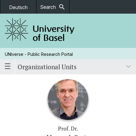
search
Search
Deutsch
UNIverse - Public Research Portal
Organizational Units
Prof. Dr.