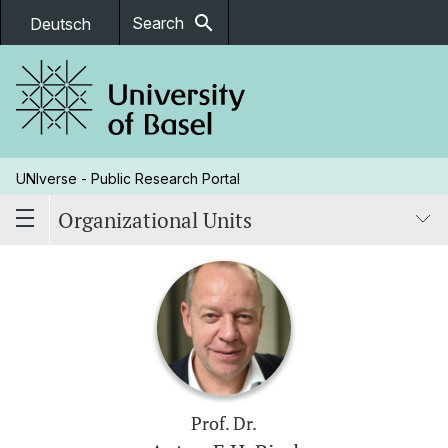
search
Search
Deutsch
UNIverse - Public Research Portal
Organizational Units
Prof. Dr.