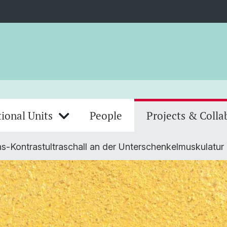
ional Units
People
Projects & Colla
ns-Kontrastultraschall an der Unterschenkelmuskulatur