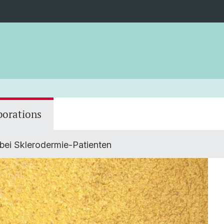
borations
 bei Sklerodermie-Patienten