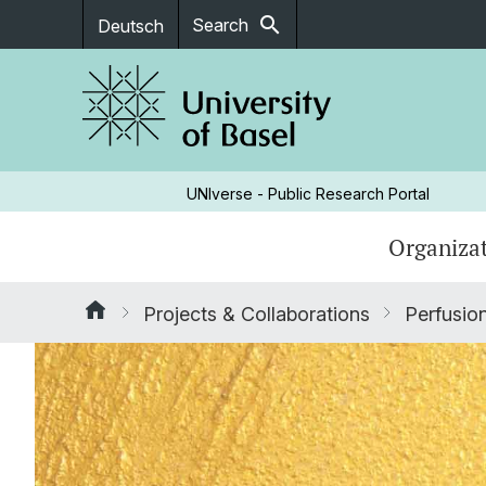
search
Search
Deutsch
UNIverse - Public Research Portal
Organizat
Projects & Collaborations
Perfusio