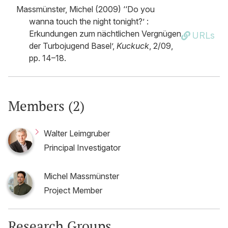
Massmünster, Michel (2009) ‘‘Do you
wanna touch the night tonight?’ :
Erkundungen zum nächtlichen Vergnügen
URLs
der Turbojugend Basel’,
Kuckuck
, 2/09,
pp. 14–18.
Members (2)
Walter Leimgruber
Principal Investigator
Michel Massmünster
Project Member
Research Groups