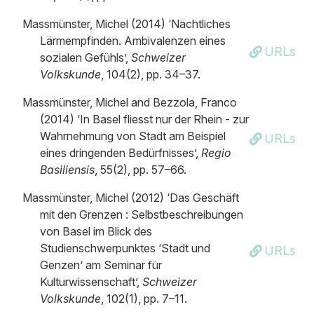
Massmünster, Michel (2014) ‘Nächtliches
Lärmempfinden. Ambivalenzen eines
URLs
sozialen Gefühls’,
Schweizer
Volkskunde
, 104(2), pp. 34–37.
Massmünster, Michel and Bezzola, Franco
(2014) ‘In Basel fliesst nur der Rhein - zur
Wahrnehmung von Stadt am Beispiel
URLs
eines dringenden Bedürfnisses’,
Regio
Basiliensis
, 55(2), pp. 57–66.
Massmünster, Michel (2012) ‘Das Geschäft
mit den Grenzen : Selbstbeschreibungen
von Basel im Blick des
Studienschwerpunktes ‘Stadt und
URLs
Genzen’ am Seminar für
Kulturwissenschaft’,
Schweizer
Volkskunde
, 102(1), pp. 7–11.