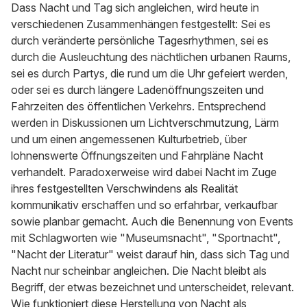
Dass Nacht und Tag sich angleichen, wird heute in
verschiedenen Zusammenhängen festgestellt: Sei es
durch veränderte persönliche Tagesrhythmen, sei es
durch die Ausleuchtung des nächtlichen urbanen Raums,
sei es durch Partys, die rund um die Uhr gefeiert werden,
oder sei es durch längere Ladenöffnungszeiten und
Fahrzeiten des öffentlichen Verkehrs. Entsprechend
werden in Diskussionen um Lichtverschmutzung, Lärm
und um einen angemessenen Kulturbetrieb, über
lohnenswerte Öffnungszeiten und Fahrpläne Nacht
verhandelt. Paradoxerweise wird dabei Nacht im Zuge
ihres festgestellten Verschwindens als Realität
kommunikativ erschaffen und so erfahrbar, verkaufbar
sowie planbar gemacht. Auch die Benennung von Events
mit Schlagworten wie "Museumsnacht", "Sportnacht",
"Nacht der Literatur" weist darauf hin, dass sich Tag und
Nacht nur scheinbar angleichen. Die Nacht bleibt als
Begriff, der etwas bezeichnet und unterscheidet, relevant.
Wie funktioniert diese Herstellung von Nacht als