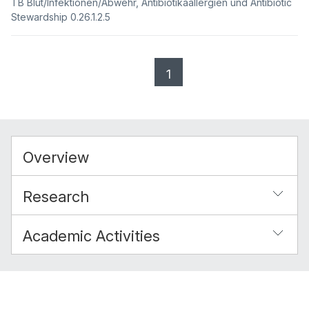
TB Blut/Infektionen/Abwehr, Antibiotikaallergien und Antibiotic
Stewardship 0.26.1.2.5
1
Overview
Research
Academic Activities