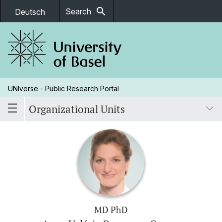
search
Search
Deutsch
UNIverse - Public Research Portal
Organizational Units
MD PhD